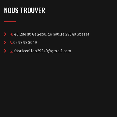
NOUS TROUVER
46 Rue du Général de Gaulle 29540 Spézet
02 98 93 80 19
fabriceallan29240@gmail.com