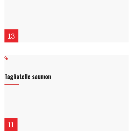
13
Tagliatelle saumon
11