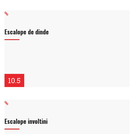
Escalope de dinde
10.5
Escalope involtini