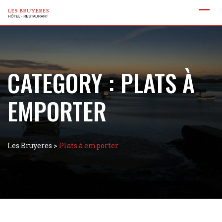
CATEGORY :
PLATS À
EMPORTER
Les Bruyeres
>
Plats à emporter