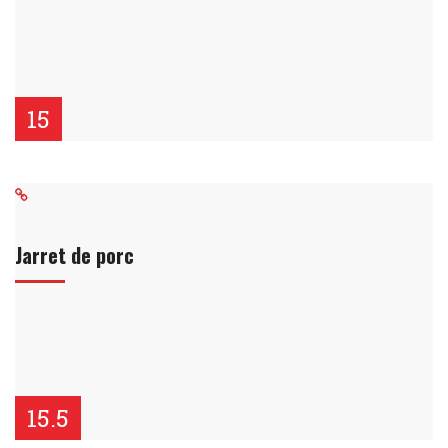
15
Jarret de porc
15.5