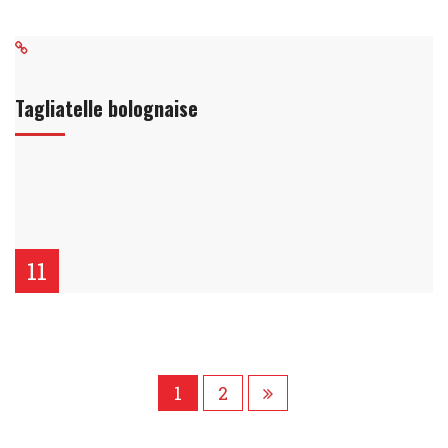
Tagliatelle bolognaise
11
1
2