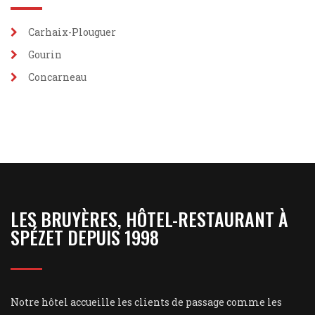
Carhaix-Plouguer
Gourin
Concarneau
LES BRUYÈRES, HÔTEL-RESTAURANT À
SPÉZET DEPUIS 1998
Notre hôtel accueille les clients de passage comme les