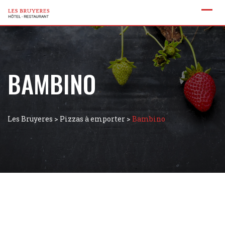
BAMBINO
Les Bruyeres
>
Pizzas à emporter
>
Bambino