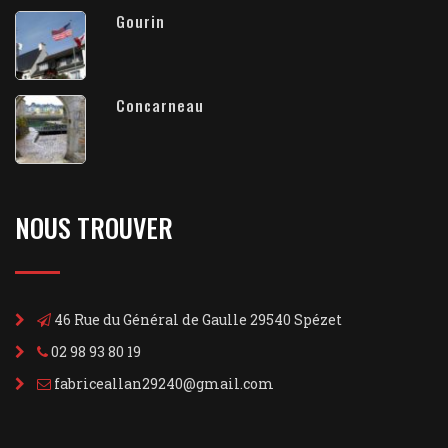
Gourin
Concarneau
NOUS TROUVER
46 Rue du Général de Gaulle 29540 Spézet
02 98 93 80 19
fabriceallan29240@gmail.com