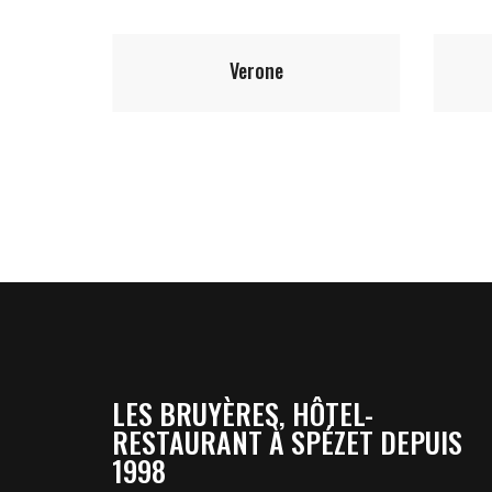
12.50
€
Montagnarde
LES BRUYÈRES, HÔTEL-
RESTAURANT À SPÉZET DEPUIS
1998