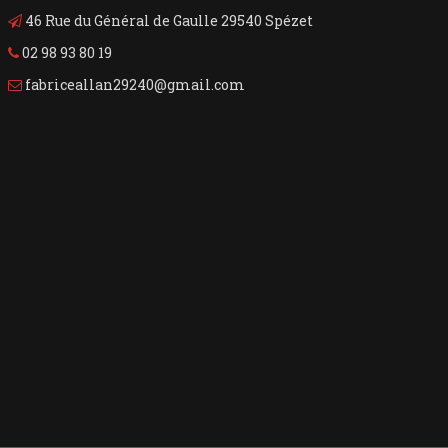
46 Rue du Général de Gaulle 29540 Spézet
02 98 93 80 19
fabriceallan29240@gmail.com