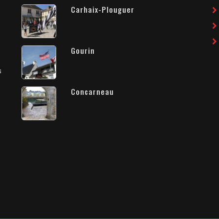
Carhaix-Plouguer
Gourin
s
Concarneau