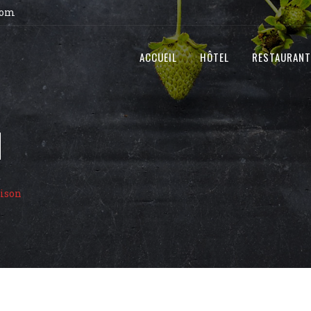
com
ACCUEIL
HÔTEL
RESTAURANT
N
aison