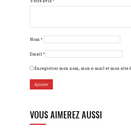
Votre avis
*
Nom
*
Email
*
Enregistrer mon nom, mon e-mail et mon site
VOUS AIMEREZ AUSSI