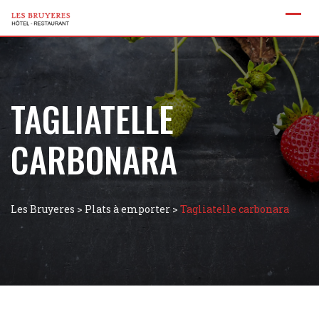
TAGLIATELLE
CARBONARA
Les Bruyeres
>
Plats à emporter
>
Tagliatelle carbonara